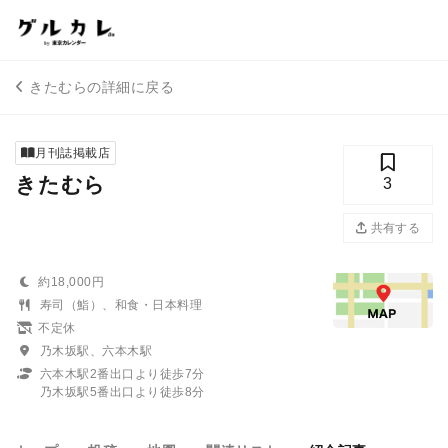
きたむらの詳細に戻る
月刊誌掲載店
きたむら
3
共有する
約18,000円
寿司（鮨）、和食・日本料理
不定休
乃木坂駅、六本木駅
六本木駅2番出口より徒歩7分
乃木坂駅5番出口より徒歩8分