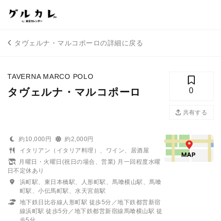
タヴェルナ・マルコポーロの詳細に戻る
TAVERNA MARCO POLO
タヴェルナ・マルコポーロ
0
共有する
約10,000円
約2,000円
イタリアン（イタリア料理）、ワイン、居酒屋
月曜日・火曜日(祝日の場合、営業) 月一回程度水曜
日不定休あり
浜町駅、東日本橋駅、人形町駅、馬喰横山駅、馬喰
町駅、小伝馬町駅、水天宮前駅
地下鉄日比谷線人形町駅 徒歩5分／地下鉄都営新宿
線浜町駅 徒歩5分／地下鉄都営新宿線馬喰横山駅 徒
歩5分