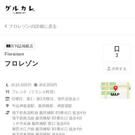
フロレゾンの詳細に戻る
月刊誌掲載店
Floraison
3
フロレゾン
共有する
約15,000円
約6,000円
フレンチ（フランス料理）
日曜日、第1・第3月曜日、他不定休あり
牛込神楽坂駅、飯田橋駅、神楽坂駅
地下鉄有楽町線 飯田橋駅 B3番出口 徒歩4分
地下鉄南北線 飯田橋駅 B3番出口 徒歩4分
ＪＲ中央線 飯田橋駅 西口 徒歩6分
都営大江戸線 飯田橋駅 B3番出口 徒歩4分
地下鉄東西線 飯田橋駅 徒歩6分