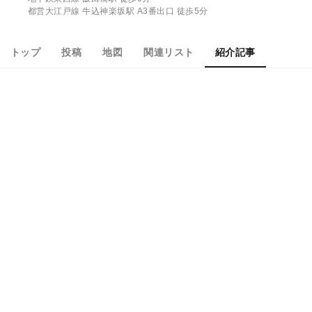
都営大江戸線 牛込神楽坂駅 A3番出口 徒歩5分
トップ
投稿
地図
関連リスト
紹介記事