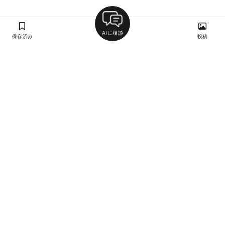
AIに相談
保存済み
投稿
ラン