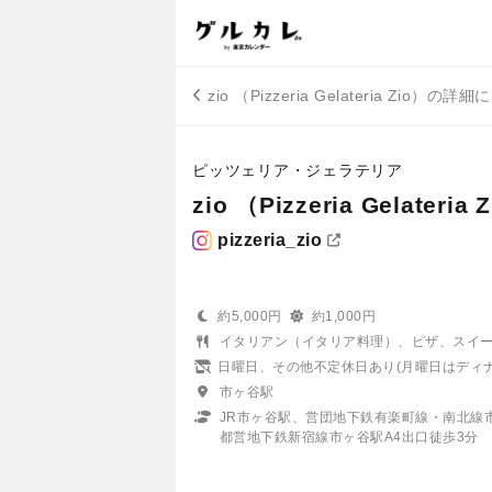
zio （Pizzeria Gelateria Zio）の詳
ピッツェリア・ジェラテリア
zio （Pizzeria Gelateria 
pizzeria_zio
約5,000円
約1,000円
イタリアン（イタリア料理）、ピザ、スイ
日曜日、その他不定休日あり(月曜日はディナ
市ヶ谷駅
JR市ヶ谷駅、営団地下鉄有楽町線・南北線
都営地下鉄新宿線市ヶ谷駅A4出口徒歩3分