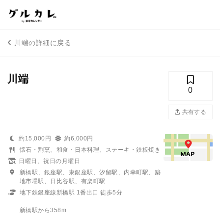
川端の詳細に戻る
川端
0
共有する
約15,000円
約6,000円
懐石・割烹、和食・日本料理、ステーキ・鉄板焼き
日曜日、祝日の月曜日
新橋駅、銀座駅、東銀座駅、汐留駅、内幸町駅、築
地市場駅、日比谷駅、有楽町駅
地下鉄銀座線新橋駅 1番出口 徒歩5分
新橋駅から358m