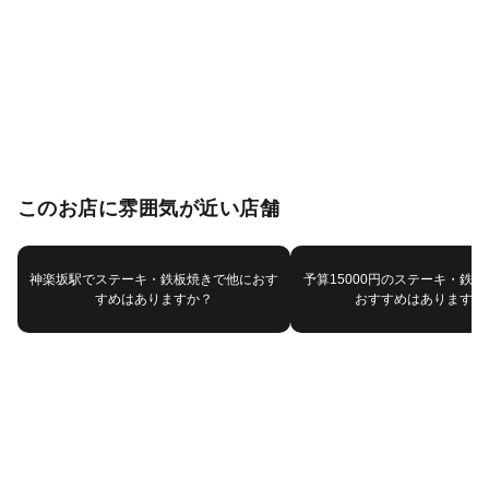
このお店に雰囲気が近い店舗
神楽坂駅でステーキ・鉄板焼きで他におす
予算15000円のステーキ・鉄
すめはありますか？
おすすめはありますか