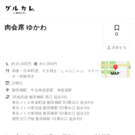
肉会席 ゆかわ
0
共有する
約15,000円
約2,000円
和食・日本料理、すき焼き・しゃぶしゃぶ、ステー
キ・鉄板焼き
日曜日
飯田橋駅、牛込神楽坂駅、神楽坂駅
JR総武線 飯田橋駅 西口 徒歩4分
東京メトロ有楽町線 飯田橋駅 B3番出口 徒歩3分
東京メトロ南北線 飯田橋駅 B3番出口 徒歩3分
東京メトロ東西線 飯田橋駅 B3番出口 徒歩3分
都営大江戸線 飯田橋駅 A3番出口 徒歩3分