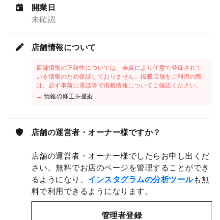
開業日
未確認
店舗情報について
店舗情報の正確性については、会員により任意で登録されて
いる情報のため保証しておりません。掲載店舗をご利用の際
は、必ず事前に電話等で掲載情報についてご確認ください。
→
情報の修正を提案
店舗の運営者・オーナー様ですか？
店舗の運営者・オーナー様でしたらお申し出くだ
さい。無料でお店のページを管理することができ
るようになり、
インスタグラムの分析ツール
も無
料で利用できるようになります。
管理者登録