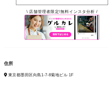
\ 店舗管理者限定!無料インスタ分析 /
住所
東京都墨田区向島1-7-8菊地ビル 1F