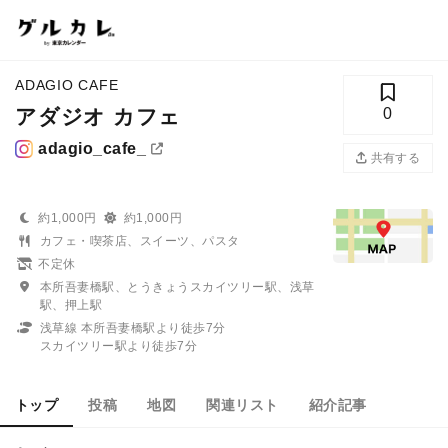
ADAGIO CAFE
アダジオ カフェ
0
adagio_cafe_
共有する
約1,000円
約1,000円
カフェ・喫茶店、スイーツ、パスタ
不定休
本所吾妻橋駅、とうきょうスカイツリー駅、浅草
駅、押上駅
浅草線 本所吾妻橋駅より徒歩7分
スカイツリー駅より徒歩7分
トップ
投稿
地図
関連リスト
紹介記事