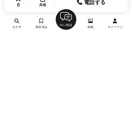
電話する
0
共有
AIに相談
さがす
保存済み
投稿
マイページ
ヘルプ・お問い合わせ
エリア別デートにおすすめのレストラン