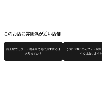
このお店に雰囲気が近い店舗
押上駅でカフェ・喫茶店で他におすすめは
予算1000円のカフェ・喫茶店
ありますか？
すめはありますか？