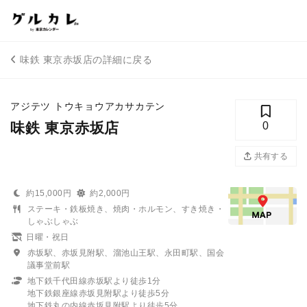
味鉄 東京赤坂店の詳細に戻る
アジテツ トウキョウアカサカテン
味鉄 東京赤坂店
0
共有する
約15,000円
約2,000円
ステーキ・鉄板焼き、焼肉・ホルモン、すき焼き・
しゃぶしゃぶ
日曜・祝日
赤坂駅、赤坂見附駅、溜池山王駅、永田町駅、国会
議事堂前駅
地下鉄千代田線赤坂駅より徒歩1分
地下鉄銀座線赤坂見附駅より徒歩5分
地下鉄丸の内線赤坂見附駅より徒歩5分