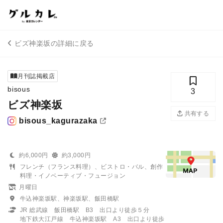
ビズ神楽坂の詳細に戻る
月刊誌掲載店
bisous
3
ビズ神楽坂
共有する
bisous_kagurazaka
約6,000円
約3,000円
フレンチ（フランス料理）、ビストロ・バル、創作
料理・イノベーティブ・フュージョン
月曜日
牛込神楽坂駅、神楽坂駅、飯田橋駅
JR 総武線 飯田橋駅 B3 出口より徒歩５分
地下鉄大江戸線 牛込神楽坂駅 A3 出口より徒歩