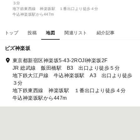
３分
地下鉄東西線 神楽坂駅 １番出口より徒歩４分
牛込神楽坂駅から447m
トップ
投稿
地図
関連リスト
紹介記事
ビズ神楽坂
東京都新宿区神楽坂5-43-2ROJI神楽坂2F
JR 総武線 飯田橋駅 B3 出口より徒歩５分
地下鉄大江戸線 牛込神楽坂駅 A3 出口より徒歩
３分
地下鉄東西線 神楽坂駅 １番出口より徒歩４分
牛込神楽坂駅から447m