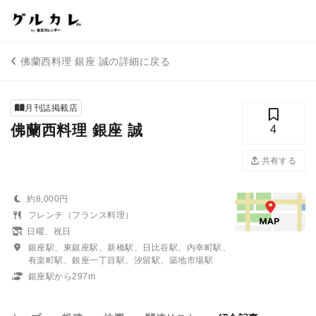
佛蘭西料理 銀座 誠の詳細に戻る
月刊誌掲載店
佛蘭西料理 銀座 誠
4
共有する
約8,000円
フレンチ（フランス料理）
日曜、祝日
銀座駅、東銀座駅、新橋駅、日比谷駅、内幸町駅、
有楽町駅、銀座一丁目駅、汐留駅、築地市場駅
銀座駅から297m