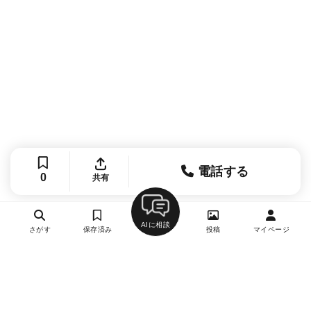
電話する
0
共有
AIに相談
さがす
保存済み
投稿
マイページ