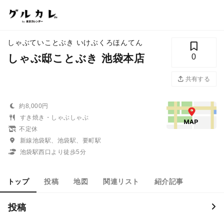
しゃぶていことぶき いけぶくろほんてん
しゃぶ邸ことぶき 池袋本店
0
共有する
約8,000円
すき焼き・しゃぶしゃぶ
不定休
新線池袋駅、池袋駅、要町駅
池袋駅西口より徒歩5分
トップ
投稿
地図
関連リスト
紹介記事
投稿