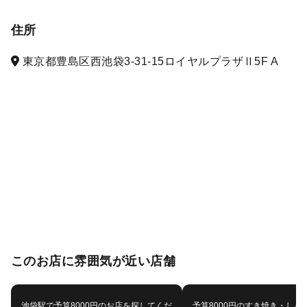
住所
東京都豊島区西池袋3-31-15ロイヤルプラザⅡ5F A
このお店に雰囲気が近い店舗
池袋駅で予算8000円のお店を探してくだ
予算8000円のすき焼き・しゃ