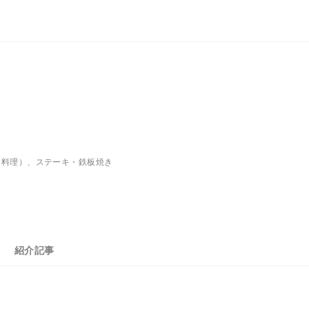
ス料理）、ステーキ・鉄板焼き
紹介記事