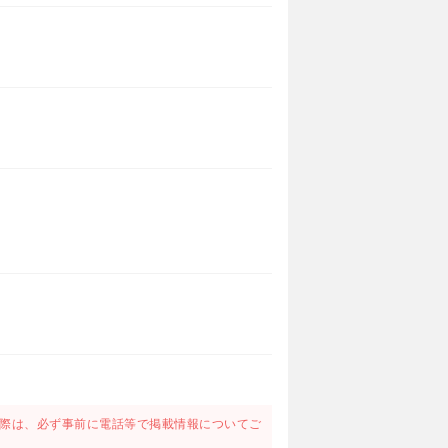
際は、必ず事前に電話等で掲載情報についてご