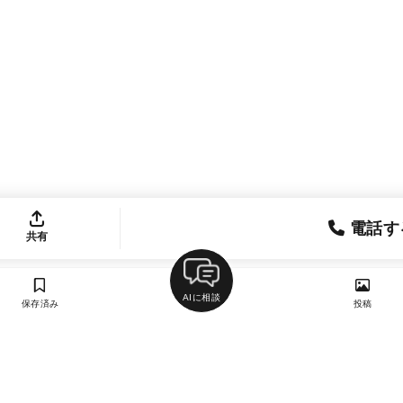
電話す
共有
AIに相談
保存済み
投稿