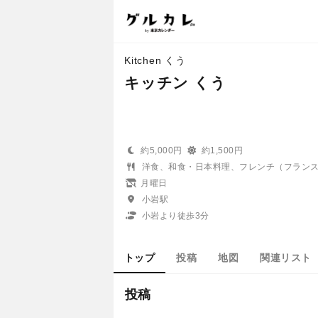
Kitchen くう
キッチン くう
約5,000円
約1,500円
洋食、和食・日本料理、フレンチ（フラン
月曜日
小岩駅
小岩より徒歩3分
トップ
投稿
地図
関連リスト
投稿