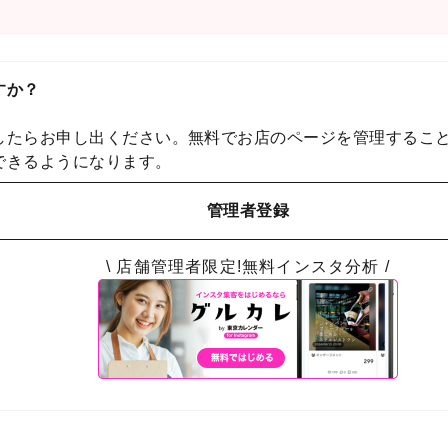
すか？
したらお申し出ください。無料でお店のページを管理するこ
できるようになります。
管理者登録
\ 店舗管理者限定!無料インスタ分析 /