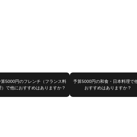
予算5000円のフレンチ（フランス料
予算5000円の和食・日本料理で
理）で他におすすめはありますか？
おすすめはありますか？