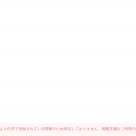
より任意で登録されている情報のため保証しておりません。掲載店舗をご利用の