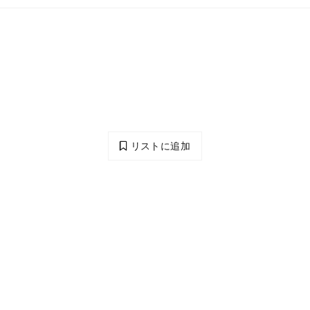
リストに追加