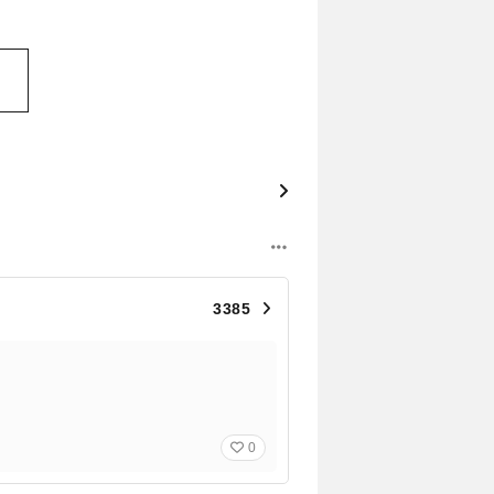
3385
0