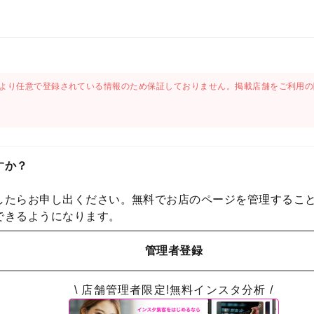
より任意で登録されている情報のため保証しておりません。掲載店舗をご利用の
すか？
したらお申し出ください。無料でお店のページを管理するこ
できるようになります。
管理者登録
\ 店舗管理者限定!無料インスタ分析 /