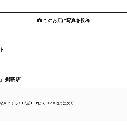
このお店に写真を投稿
ト
』掲載店
をそそる！1人前100gから10g単位で注文可