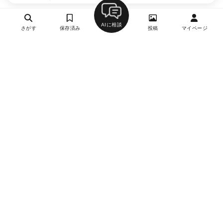
AIに相談
さがす
保存済み
投稿
マイページ
ヘルプ・お問い合わせ
エリア別デートにおすすめのレストラン