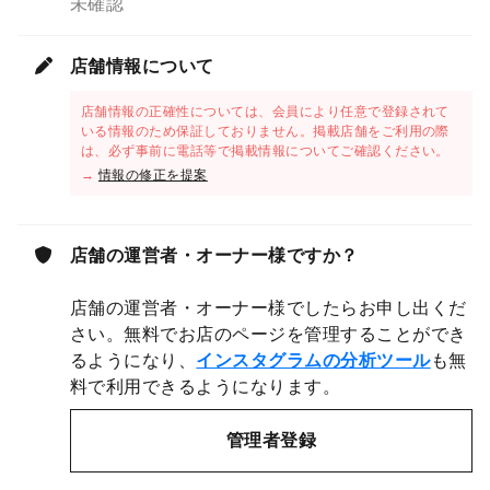
未確認
店舗情報について
店舗情報の正確性については、会員により任意で登録されて
いる情報のため保証しておりません。掲載店舗をご利用の際
は、必ず事前に電話等で掲載情報についてご確認ください。
→
情報の修正を提案
店舗の運営者・オーナー様ですか？
店舗の運営者・オーナー様でしたらお申し出くだ
さい。無料でお店のページを管理することができ
るようになり、
インスタグラムの分析ツール
も無
料で利用できるようになります。
管理者登録