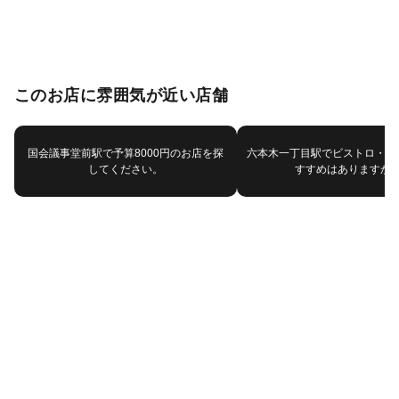
このお店に雰囲気が近い店舗
国会議事堂前駅で予算8000円のお店を探
六本木一丁目駅でビストロ・バ
してください。
すすめはありますか