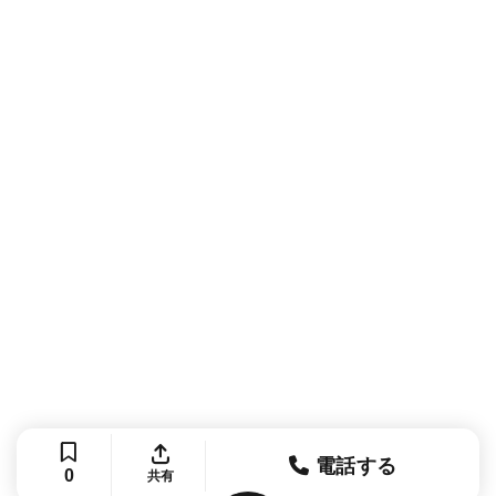
電話する
0
共有