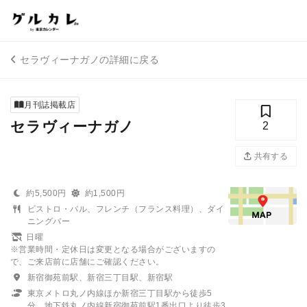
セラヴィーナガノの詳細に戻る
月刊誌掲載店
セラヴィーナガノ
2
共有する
約5,500円
約1,500円
ビストロ・バル、フレンチ（フランス料理）、ダイ
ニングバー
日曜
※営業時間・定休日は変更となる場合がございますの
で、ご来店前に店舗にご確認ください。
新宿御苑前駅、新宿三丁目駅、新宿駅
東京メトロ丸ノ内線ほか新宿三丁目駅から徒歩5
分、地下鉄丸ノ内線新宿御苑前駅1番出口より徒歩3