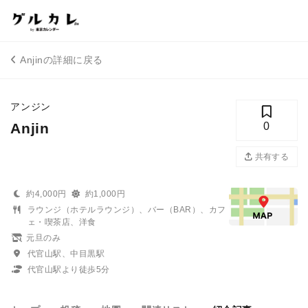
Anjinの詳細に戻る
アンジン
Anjin
0
共有する
約4,000円
約1,000円
ラウンジ（ホテルラウンジ）、バー（BAR）、カフ
ェ・喫茶店、洋食
元旦のみ
代官山駅、中目黒駅
代官山駅より徒歩5分