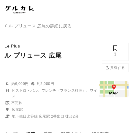
ル プリュース 広尾の詳細に戻る
Le Plus
ル プリュース 広尾
1
共有する
約6,000円
約2,000円
ビストロ・バル、フレンチ（フランス料理）、ワイ
ン
不定休
広尾駅
地下鉄日比谷線 広尾駅 2番出口 徒歩2分