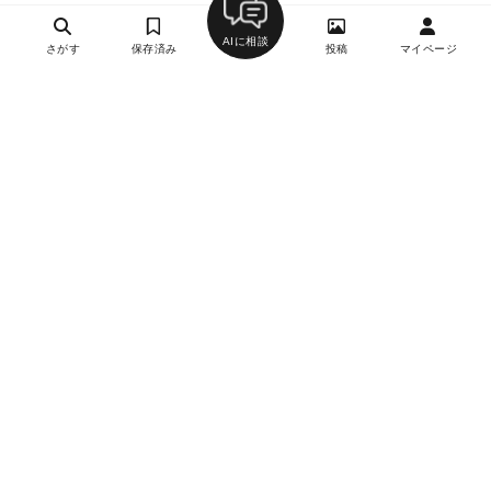
AIに相談
さがす
保存済み
投稿
マイページ
ヘルプ・お問い合わせ
エリア別デートにおすすめのレストラン