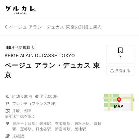
ベージュ アラン・デュカス 東京の詳細に戻る
月刊誌掲載店
BEIGE ALAIN DUCASSE TOKYO
7
ベージュ アラン・デュカス 東
共有する
京
約18,000円
約7,000円
フレンチ（フランス料理）
月曜、火曜
※年末年始を除く
銀座一丁目駅、銀座駅、有楽町駅、東銀座駅、京橋
駅、宝町駅、日比谷駅、新富町駅、築地駅
未確認