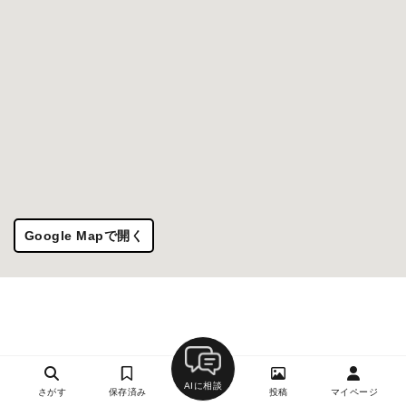
Google Mapで開く
AIに相談
さがす
保存済み
投稿
マイページ