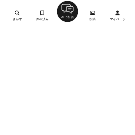
AIに相談
さがす
保存済み
投稿
マイページ
ヘルプ・お問い合わせ
エリア別デートにおすすめのレストラン