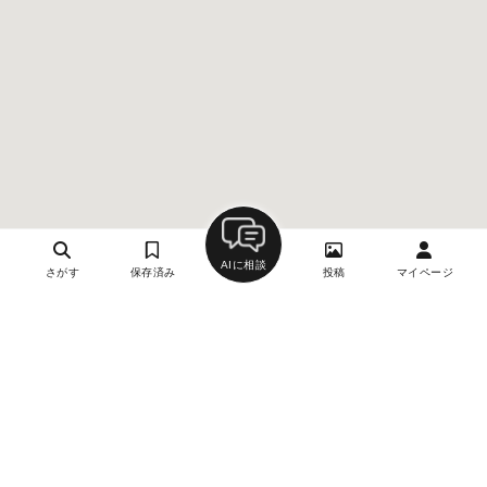
AIに相談
さがす
保存済み
投稿
マイページ