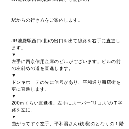
駅からの行き方をご案内します。
JR池袋駅西口(北)の出口を出て線路を右手に直進し
ます。
▼
左手に西京信用金庫のビルがございます。ビルの前
の左斜めの道を直進します。
▼
ドンキホーテの先に信号があり、平和通り商店街を
更に直進します。
▼
200ｍくらい直進後、左手にスーパー”リコス”のＴ字
路を左に。
▼
曲がってすぐ左手、平和湯さん(銭湯)のとなりの１階