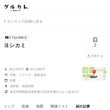
ヨシカミの詳細に戻る
月刊誌掲載店
ヨシカミ
2
共有する
約2,500円
約1,500円
洋食、ステーキ・鉄板焼き
木曜
浅草駅、田原町駅
東武伊勢崎線浅草駅東口浅草寺側出口より徒歩5分
トップ
投稿
地図
関連リスト
紹介記事