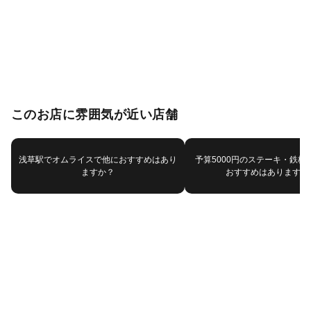
このお店に雰囲気が近い店舗
浅草駅でオムライスで他におすすめはあり
予算5000円のステーキ・鉄板
ますか？
おすすめはありますか