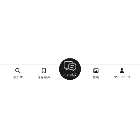
AIに相談
さがす
保存済み
投稿
マイページ