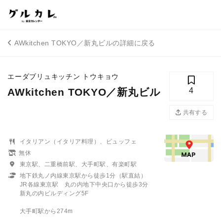
AWkitchen TOKYO／新丸ビルの詳細に戻る
エーダブリュキッチン トウキョウ
AWkitchen TOKYO／新丸ビル
4
共有する
イタリアン（イタリア料理）、ビュッフェ
無休
東京駅、二重橋前駅、大手町駅、有楽町駅
地下鉄丸ノ内線東京駅から徒歩1分（駅直結）
JR各線東京駅 丸の内地下中央口から徒歩3分
新丸の内ビルディング5F
大手町駅から274m