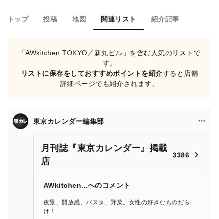
トップ
投稿
地図
関連リスト
紹介記事
「AWkitchen TOKYO／新丸ビル」を含む人気のリストで
す。
リストに保存をしておすすめポイントを紹介
すると店舗
詳細ページでも紹介されます。
東京カレンダー編集部
月刊誌『東京カレンダー』掲載
3386
店
AWkitchen...へのコメント
夜景、開放感、パスタ、野菜。女性の好きなものだら
け！