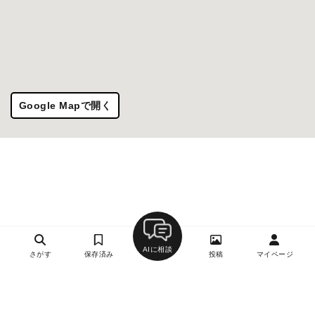
Google Mapで開く
AIに相談
さがす
保存済み
投稿
マイページ