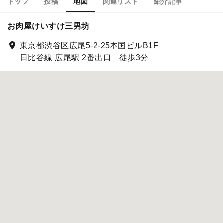
トップ
投稿
地図
関連リスト
紹介記事
お肉屋けいすけ三男坊
東京都渋谷区広尾5-2-25本国ビルB1F
日比谷線 広尾駅 2番出口 徒歩3分