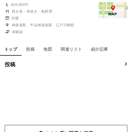
約9,000円
焼き鳥・串焼き・鳥料理
月曜
神楽坂駅、牛込神楽坂駅、江戸川橋駅
未確認
トップ
投稿
地図
関連リスト
紹介記事
投稿