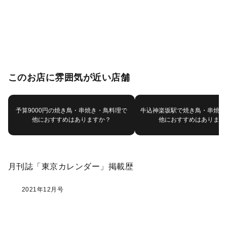
このお店に雰囲気が近い店舗
予算9000円の焼き鳥・串焼き・鳥料理で
牛込神楽坂駅で焼き鳥・串焼き
他におすすめはありますか？
他におすすめはあります
月刊誌「東京カレンダー」掲載歴
2021年12月号