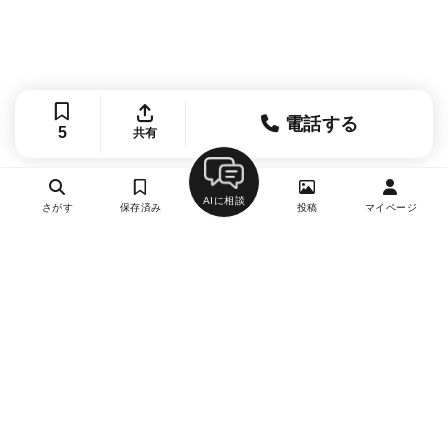
電話する
5
共有
AIに相談
さがす
保存済み
投稿
マイページ