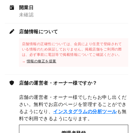
開業日
未確認
店舗情報について
店舗情報の正確性については、会員により任意で登録されて
いる情報のため保証しておりません。掲載店舗をご利用の際
は、必ず事前に電話等で掲載情報についてご確認ください。
→
情報の修正を提案
店舗の運営者・オーナー様ですか？
店舗の運営者・オーナー様でしたらお申し出くだ
さい。無料でお店のページを管理することができ
るようになり、
インスタグラムの分析ツール
も無
料で利用できるようになります。