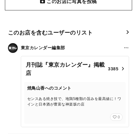
このお店に写真を投稿
このお店を含むユーザーのリスト
東京カレンダー編集部
月刊誌『東京カレンダー』掲載
3385
店
焼鳥山香へのコメント
センスある焼き技で、地鶏5種類の旨みを最高値に！ワ
インと日本酒が豊富な神楽坂の店
0