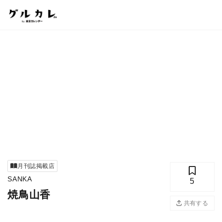
月刊誌掲載店
SANKA
5
焼鳥山香
共有する