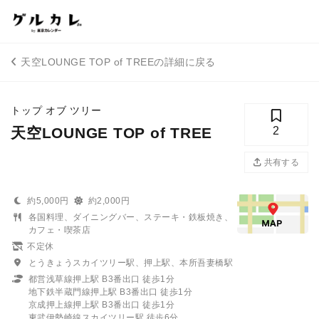
天空LOUNGE TOP of TREEの詳細に戻る
トップ オブ ツリー
天空LOUNGE TOP of TREE
2
共有する
約5,000円
約2,000円
各国料理、ダイニングバー、ステーキ・鉄板焼き、
カフェ・喫茶店
不定休
とうきょうスカイツリー駅、押上駅、本所吾妻橋駅
都営浅草線押上駅 B3番出口 徒歩1分
地下鉄半蔵門線押上駅 B3番出口 徒歩1分
京成押上線押上駅 B3番出口 徒歩1分
東武伊勢崎線スカイツリー駅 徒歩6分