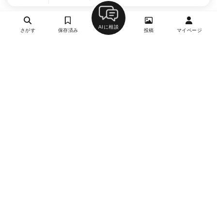
AIに相談
さがす
保存済み
投稿
マイページ
ヘルプ・お問い合わせ
エリア別デートにおすすめのレストラン