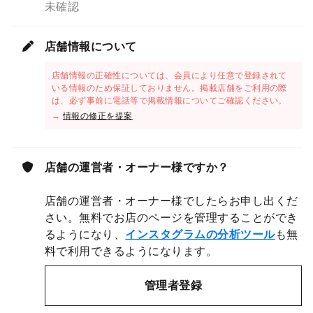
未確認
店舗情報について
店舗情報の正確性については、会員により任意で登録されて
いる情報のため保証しておりません。掲載店舗をご利用の際
は、必ず事前に電話等で掲載情報についてご確認ください。
→
情報の修正を提案
店舗の運営者・オーナー様ですか？
店舗の運営者・オーナー様でしたらお申し出くだ
さい。無料でお店のページを管理することができ
るようになり、
インスタグラムの分析ツール
も無
料で利用できるようになります。
管理者登録