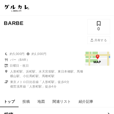
BARBE
0
共有する
約5,000円
約1,000円
バー（BAR）
日曜日・祝日
人形町駅、浜町駅、水天宮前駅、東日本橋駅、馬喰
横山駅、小伝馬町駅、馬喰町駅
東京メトロ日比谷線「人形町駅」徒歩4分
都営浅草線「人形町駅」徒歩4分
トップ
投稿
地図
関連リスト
紹介記事