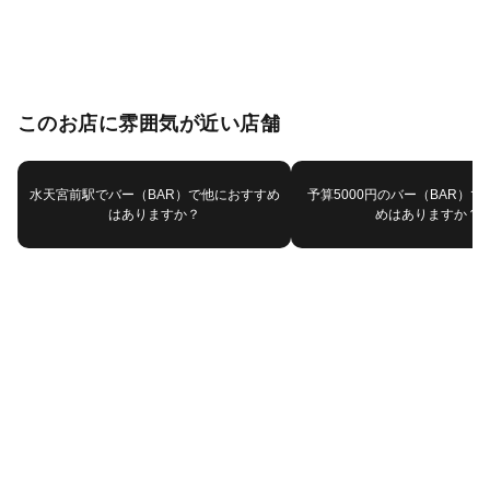
このお店に雰囲気が近い店舗
水天宮前駅でバー（BAR）で他におすすめ
予算5000円のバー（BAR）
はありますか？
めはありますか？