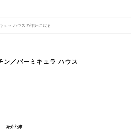
キュラ ハウスの詳細に戻る
チン／バーミキュラ ハウス
紹介記事