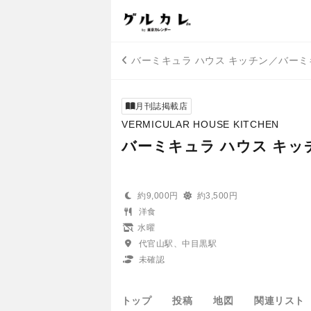
バーミキュラ ハウス キッチン／バーミ
月刊誌掲載店
VERMICULAR HOUSE KITCHEN
バーミキュラ ハウス キッ
約9,000円
約3,500円
洋食
水曜
代官山駅、中目黒駅
未確認
トップ
投稿
地図
関連リスト