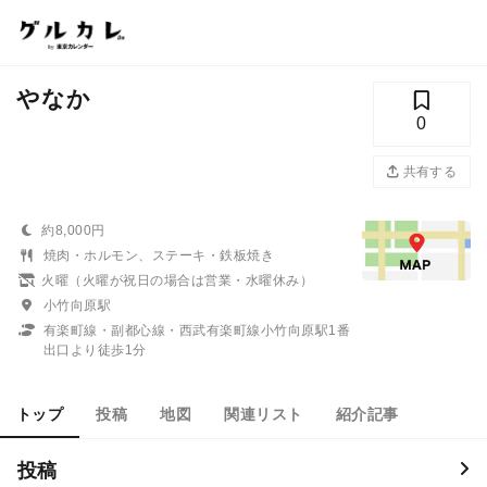
やなか
0
共有する
約8,000円
焼肉・ホルモン、ステーキ・鉄板焼き
火曜（火曜が祝日の場合は営業・水曜休み）
小竹向原駅
有楽町線・副都心線・西武有楽町線小竹向原駅1番
出口より徒歩1分
トップ
投稿
地図
関連リスト
紹介記事
投稿