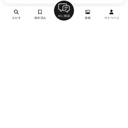
AIに相談
さがす
保存済み
投稿
マイページ
ヘルプ・お問い合わせ
エリア別デートにおすすめのレストラン