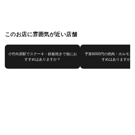
このお店に雰囲気が近い店舗
小竹向原駅でステーキ・鉄板焼きで他にお
予算8000円の焼肉・ホルモン
すすめはありますか？
すめはありますか？