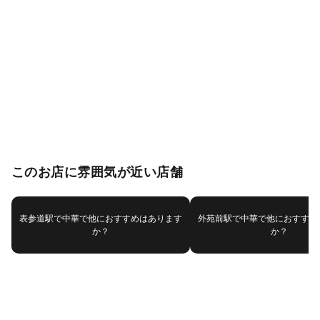
このお店に雰囲気が近い店舗
表参道駅で中華で他におすすめはあります
外苑前駅で中華で他におすすめ
か？
か？