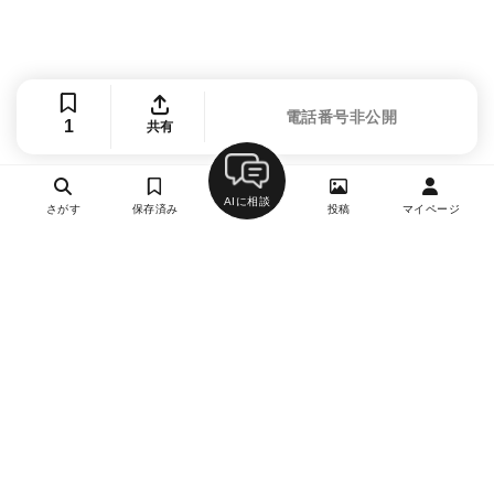
電話番号非公開
1
共有
AIに相談
さがす
保存済み
投稿
マイページ