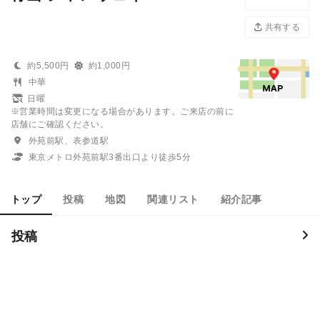
共有する
約5,500円
約1,000円
中華
日曜
※営業時間は変更になる場合があります。ご来店の前に
店舗にご確認ください。
外苑前駅、表参道駅
東京メトロ外苑前駅3番出口より徒歩5分
トップ
投稿
地図
関連リスト
紹介記事
投稿