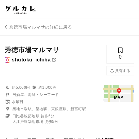
秀徳市場マルマサの詳細に戻る
秀徳市場マルマサ
0
shutoku_ichiba
共有する
約5,000円
約1,000円
居酒屋、海鮮・シーフード
水曜日
築地市場駅、築地駅、東銀座駅、新富町駅
日比谷線築地駅 徒歩6分
大江戸線築地市場 徒歩5分