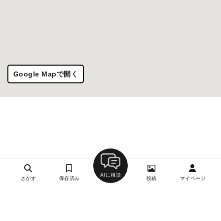
Google Mapで開く
AIに相談
さがす
保存済み
投稿
マイページ