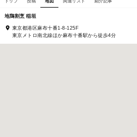
トップ
投稿
地図
関連リスト
紹介記事
地鶏割烹 稲垣
東京都港区麻布十番1-8-125F
東京メトロ南北線ほか麻布十番駅から徒歩4分