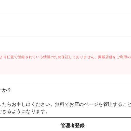
より任意で登録されている情報のため保証しておりません。掲載店舗をご利用の
すか？
したらお申し出ください。無料でお店のページを管理するこ
できるようになります。
管理者登録