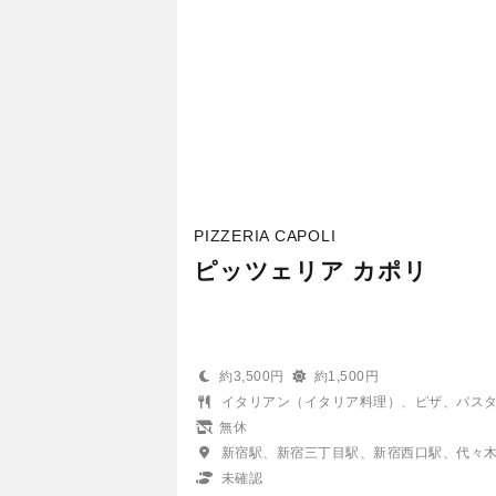
PIZZERIA CAPOLI
ピッツェリア カポリ
約3,500円
約1,500円
イタリアン（イタリア料理）、ピザ、パス
無休
新宿駅、新宿三丁目駅、新宿西口駅、代々
未確認