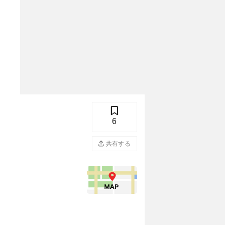
6
共有する
写真を投稿