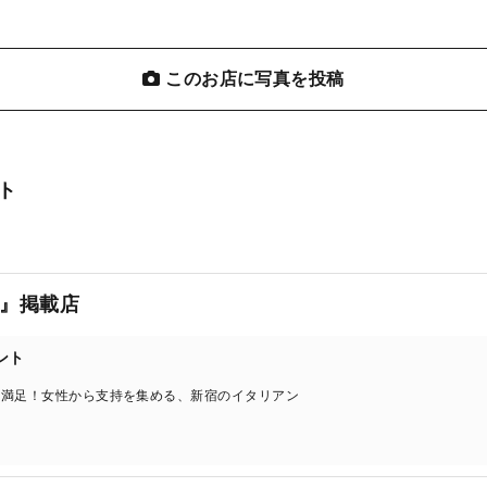
このお店に写真を投稿
ト
』掲載店
ント
大満足！女性から支持を集める、新宿のイタリアン