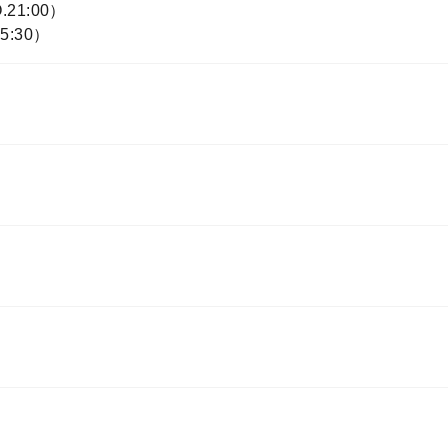
.21:00）
5:30）