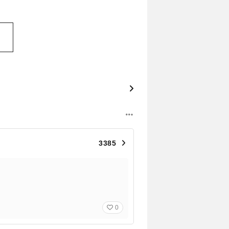
3385
0