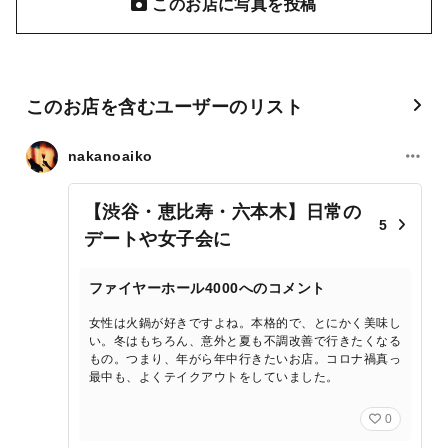
このお店に写真を投稿
このお店を含むユーザーのリスト
nakanoaiko
【渋谷・恵比寿・六本木】日常の
5
デートや女子会に
ファイヤーホール4000へのコメント
女性は火鍋が好きですよね。本格的で、とにかく美味し
い。冬はもちろん、意外と夏も不調改善で行きたくなる
もの。つまり、年がら年中行きたいお店。コロナ禍真っ
最中も、よくテイクアウトをしていました。
0