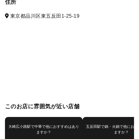
住所
東京都品川区東五反田1-25-19
このお店に雰囲気が近い店舗
大崎広小路駅で中華で他におすすめはあり
五反田駅で鍋・火鍋で他におす
ますか？
ますか？