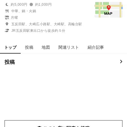
約5,000円
約1,000円
中華、鍋・火鍋
月曜
五反田駅、大崎広小路駅、大崎駅、高輪台駅
JR五反田駅東出口から徒歩約５分
トップ
投稿
地図
関連リスト
紹介記事
投稿