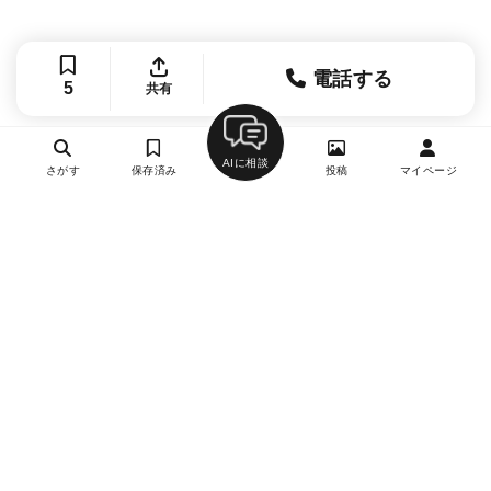
電話する
5
共有
AIに相談
さがす
保存済み
投稿
マイページ