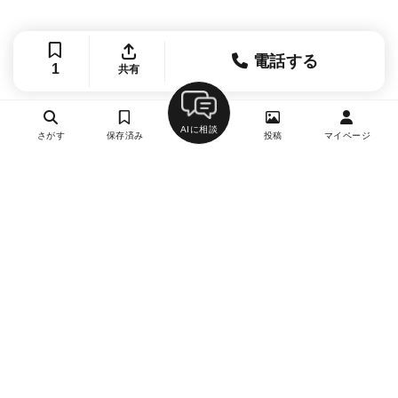
電話する
1
共有
AIに相談
さがす
保存済み
投稿
マイページ