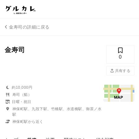
金寿司の詳細に戻る
金寿司
0
共有する
約10,000円
寿司（鮨）
日曜・祝日
神保町駅、九段下駅、竹橋駅、水道橋駅、御茶ノ水
駅
神保町駅から近く