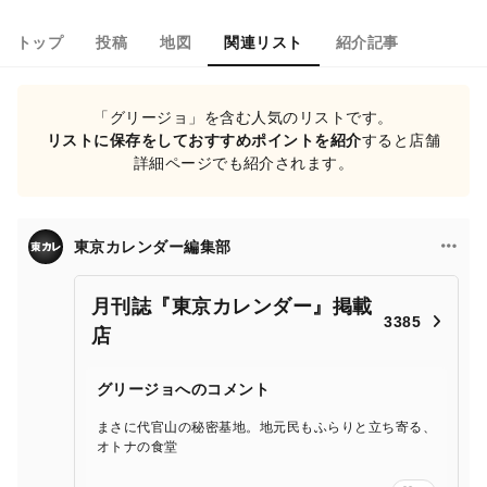
トップ
投稿
地図
関連リスト
紹介記事
「グリージョ」を含む人気のリストです。
リストに保存をしておすすめポイントを紹介
すると店舗
詳細ページでも紹介されます。
東京カレンダー編集部
月刊誌『東京カレンダー』掲載
3385
店
グリージョへのコメント
まさに代官山の秘密基地。地元民もふらりと立ち寄る、
オトナの食堂