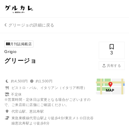
グリージョの詳細に戻る
月刊誌掲載店
Grigio
3
グリージョ
共有する
約4,500円
約1,500円
ビストロ・バル、イタリアン（イタリア料理）
不定休
※営業時間・定休日は変更となる場合がございますの
で、ご来店前に店舗にご確認ください。
代官山駅、恵比寿駅
東急東横線代官山駅より徒歩4分/東京メトロ日比谷
線恵比寿駅より徒歩8分