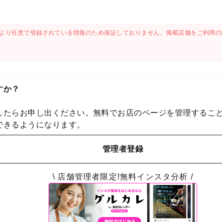
より任意で登録されている情報のため保証しておりません。掲載店舗をご利用の
すか？
したらお申し出ください。無料でお店のページを管理するこ
できるようになります。
管理者登録
\ 店舗管理者限定!無料インスタ分析 /