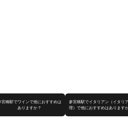
参宮橋駅でワインで他におすすめは
参宮橋駅でイタリアン（イタリ
ありますか？
理）で他におすすめはあります