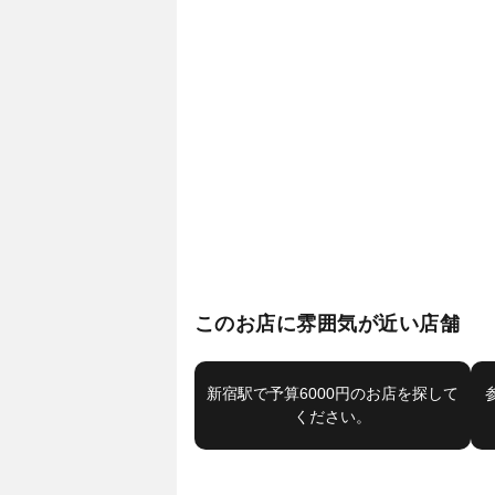
このお店に雰囲気が近い店舗
新宿駅で予算6000円のお店を探して
ください。