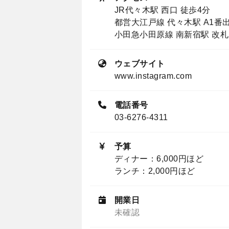
JR代々木駅 西口 徒歩4分
都営大江戸線 代々木駅 A1番出
小田急小田原線 南新宿駅 改札
ウェブサイト
www.instagram.com
電話番号
03-6276-4311
予算
ディナー：6,000円ほど
ランチ：2,000円ほど
開業日
未確認