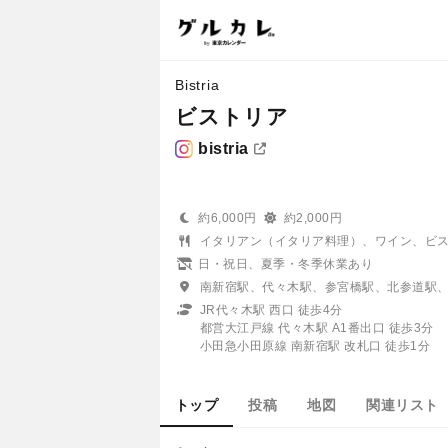
Bistria
ビストリア
bistria
約6,000円
約2,000円
イタリアン（イタリア料理）、ワイン、ビ
日・祝日、夏季・冬季休業あり
南新宿駅、代々木駅、参宮橋駅、北参道駅
JR代々木駅 西口 徒歩4分
都営大江戸線 代々木駅 A1番出口 徒歩3分
小田急小田原線 南新宿駅 改札口 徒歩1分
トップ
投稿
地図
関連リスト