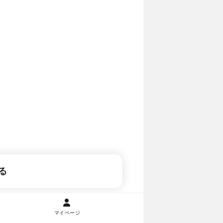
る
マイページ