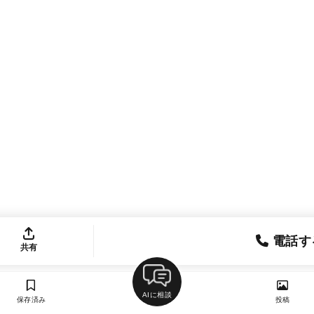
電話す
共有
AIに相談
保存済み
投稿