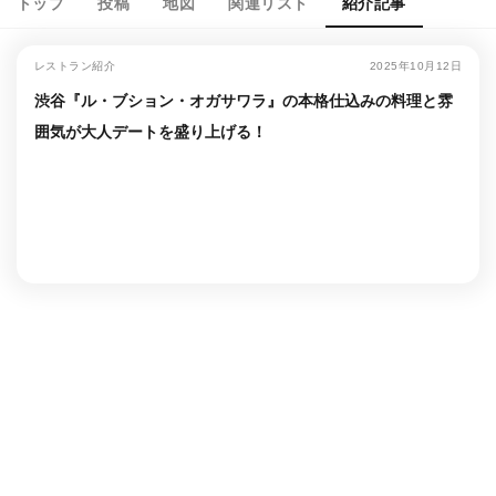
トップ
投稿
地図
関連リスト
紹介記事
レストラン紹介
2025年10月12日
渋谷『ル・ブション・オガサワラ』の本格仕込みの料理と雰
囲気が大人デートを盛り上げる！