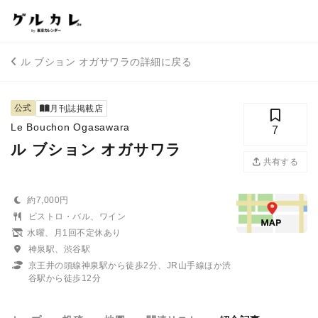
ル ブション オガサワラの詳細に戻る
公式
月刊誌掲載店
Le Bouchon Ogasawara
7
ル ブション オガサワラ
共有する
約7,000円
ビストロ・バル、ワイン
水曜、月1回不定休あり
神泉駅、渋谷駅
京王井の頭線神泉駅から徒歩2分、JR山手線ほか渋
谷駅から徒歩12分