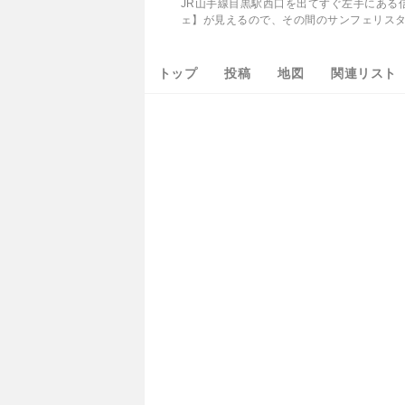
JR山手線目黒駅西口を出てすぐ左手にある
ェ】が見えるので、その間のサンフェリスタ
トップ
投稿
地図
関連リスト