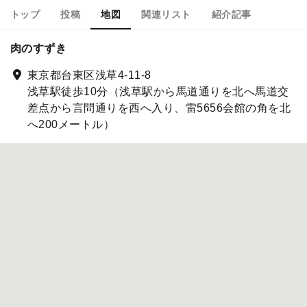
トップ
投稿
地図
関連リスト
紹介記事
肉のすずき
東京都台東区浅草4-11-8
浅草駅徒歩10分（浅草駅から馬道通りを北へ馬道交
差点から言問通りを西へ入り、雷5656会館の角を北
へ200メートル）