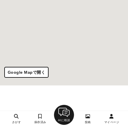
Google Mapで開く
AIに相談
さがす
保存済み
投稿
マイページ