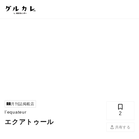
月刊誌掲載店
l’equateur
2
エクアトゥール
共有する