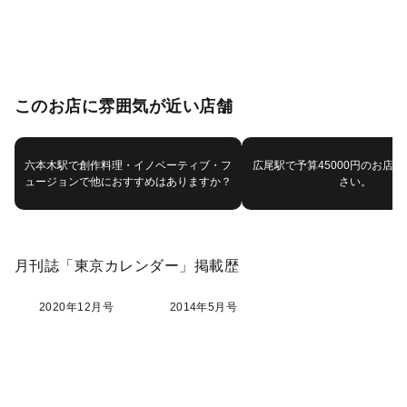
このお店に雰囲気が近い店舗
六本木駅で創作料理・イノベーティブ・フ
広尾駅で予算45000円のお店
ュージョンで他におすすめはありますか？
さい。
月刊誌「東京カレンダー」掲載歴
2020年12月号
2014年5月号