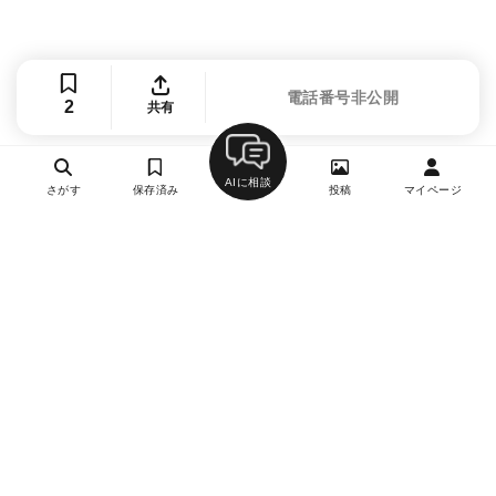
電話番号非公開
2
共有
AIに相談
さがす
保存済み
投稿
マイページ