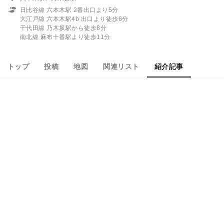
日比谷線 六本木駅 2番出口より5分
大江戸線 六本木駅4b 出口より徒歩6分
千代田線 乃木坂駅から徒歩8分
南北線 麻布十番駅より徒歩11分
トップ
投稿
地図
関連リスト
紹介記事