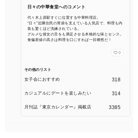
日々の中華食堂へのコメント
代々木上原駅すぐに位置する中華料理店。
“日々”近隣住民の胃袋を支えている人気店で、料理も内
装も驚くほど洗練されている。
グルメな彼女の舌をも満足させる本格的な味とセンス。
食偏差値の高さは料理を口にすれば一目瞭然だ！
0
その他のリスト
女子会におすすめ
318
カジュアルにデートを楽しみたい
314
月刊誌『東京カレンダー』掲載店
3385