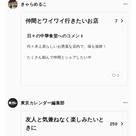
きゃらめるこ
仲間とワイワイ行きたいお店
7
日々の中華食堂へのコメント
代々木上原らしいお洒落な店内で、味も抜群！
たくさん頼んで仲間とシェアしたい🫶
0
東京カレンダー編集部
友人と気兼ねなく楽しみたいと
250
きに