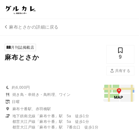
麻布とさかの詳細に戻る
月刊誌掲載店
麻布とさか
9
共有する
約6,000円
焼き鳥・串焼き・鳥料理、ワイン
日曜
麻布十番駅、赤羽橋駅
地下鉄南北線「麻布十番」駅 5a 徒歩1分
都営大江戸線「麻布十番」駅 5a 徒歩1分
都営大江戸線「麻布十番」駅 7番出口 徒歩1分