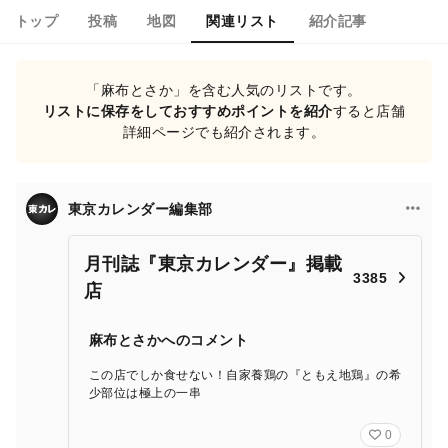
トップ
投稿
地図
関連リスト
紹介記事
「麻布とさか」を含む人気のリストです。
リストに保存をしておすすめポイントを紹介
すると店舗
詳細ページでも紹介されます。
東京カレンダー編集部
月刊誌『東京カレンダー』掲載
3385
店
麻布とさかへのコメント
この店でしか食せない！自家養鶏の『ともえ地鶏』の希
少部位は極上の一串
0