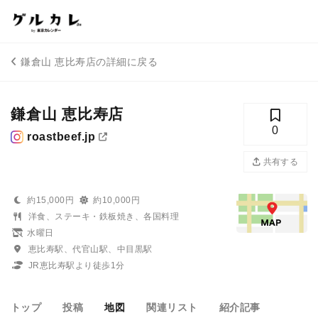
鎌倉山 恵比寿店の詳細に戻る
鎌倉山 恵比寿店
0
roastbeef.jp
共有する
約15,000円
約10,000円
洋食、ステーキ・鉄板焼き、各国料理
水曜日
恵比寿駅、代官山駅、中目黒駅
JR恵比寿駅より徒歩1分
トップ
投稿
地図
関連リスト
紹介記事