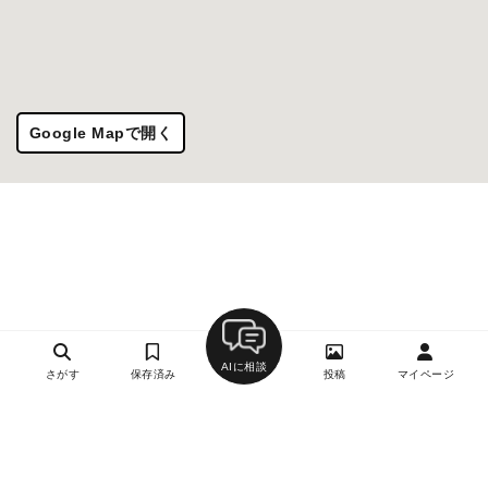
Google Mapで開く
AIに相談
さがす
保存済み
投稿
マイページ