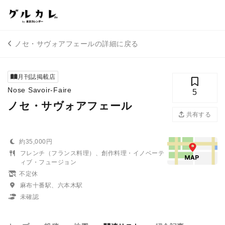
ノセ・サヴォアフェールの詳細に戻る
月刊誌掲載店
Nose Savoir-Faire
5
ノセ・サヴォアフェール
共有する
約35,000円
フレンチ（フランス料理）、創作料理・イノベーテ
ィブ・フュージョン
不定休
麻布十番駅、六本木駅
未確認