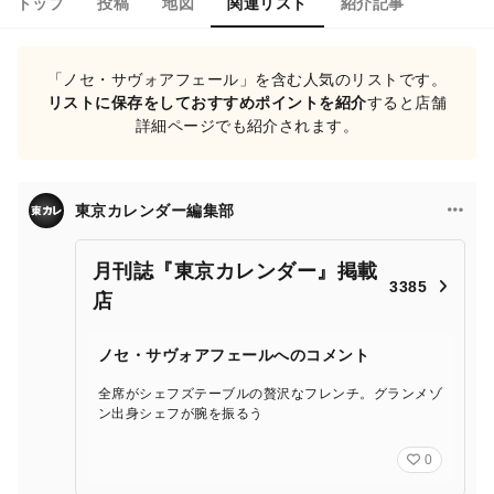
トップ
投稿
地図
関連リスト
紹介記事
「ノセ・サヴォアフェール」を含む人気のリストです。
リストに保存をしておすすめポイントを紹介
すると店舗
詳細ページでも紹介されます。
東京カレンダー編集部
月刊誌『東京カレンダー』掲載
3385
店
ノセ・サヴォアフェールへのコメント
全席がシェフズテーブルの贅沢なフレンチ。グランメゾ
ン出身シェフが腕を振るう
0