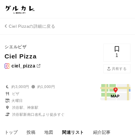
Ciel Pizzaの詳細に戻る
シエルピザ
Ciel Pizza
1
ciel_pizza
共有する
約3,000円
約1,000円
ピザ
火曜日
渋谷駅、神泉駅
渋谷駅新南口改札より徒歩すぐ
トップ
投稿
地図
関連リスト
紹介記事