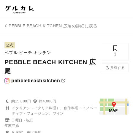
PEBBLE BEACH KITCHEN 広尾の詳細に戻る
公式
ペブル ビーチ キッチン
1
PEBBLE BEACH KITCHEN 広
共有する
尾
pebblebeachkitchen
約15,000円
約4,000円
イタリアン（イタリア料理）、創作料理・イノベー
ティブ・フュージョン、ワイン
日曜日・祝日
年末年始
広尾駅、恵比寿駅